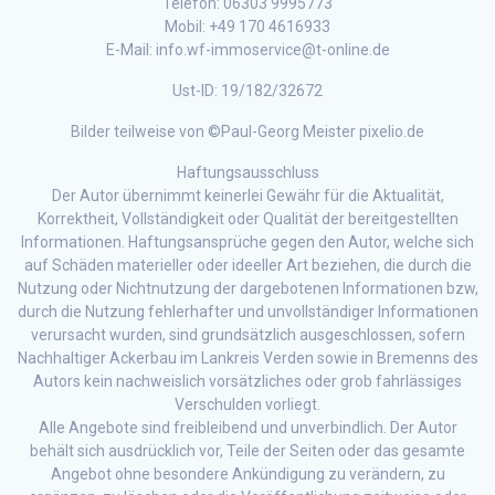
Telefon: 06303 9995773
Mobil: +49 170 4616933
E-Mail: info.wf-immoservice@t-online.de
Ust-ID: 19/182/32672
Bilder teilweise von ©Paul-Georg Meister pixelio.de
Haftungsausschluss
Der Autor übernimmt keinerlei Gewähr für die Aktualität,
Korrektheit, Vollständigkeit oder Qualität der bereitgestellten
Informationen. Haftungsansprüche gegen den Autor, welche sich
auf Schäden materieller oder ideeller Art beziehen, die durch die
Nutzung oder Nichtnutzung der dargebotenen Informationen bzw,
durch die Nutzung fehlerhafter und unvollständiger Informationen
verursacht wurden, sind grundsätzlich ausgeschlossen, sofern
Nachhaltiger Ackerbau im Lankreis Verden sowie in Bremenns des
Autors kein nachweislich vorsätzliches oder grob fahrlässiges
Verschulden vorliegt.
Alle Angebote sind freibleibend und unverbindlich. Der Autor
behält sich ausdrücklich vor, Teile der Seiten oder das gesamte
Angebot ohne besondere Ankündigung zu verändern, zu